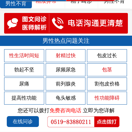
精液异常
精子畸形
男性不育
男性不育
男性热点问题关注
性生活时间短
射精过快
包皮过长
勃起不坚
尿频尿急
包茎
尿痛
前列腺炎
割包皮价格
提高性功能
龟头敏感
性功能障碍
您还可以拨打
免费咨询电话
立即为您详解
在线问诊