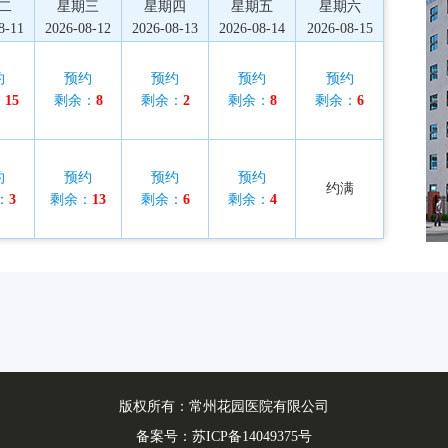
二
星期三
星期四
星期五
星期六
8-11
2026-08-12
2026-08-13
2026-08-14
2026-08-15
约
预约
预约
预约
预约
：
15
剩余：
8
剩余：
2
剩余：
8
剩余：
6
约
预约
预约
预约
约满
：
3
剩余：
13
剩余：
6
剩余：
4
版权所有：常州花园医院有限公司
备案号：
苏ICP备14049375号