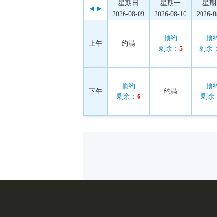
星期日
星期一
星期
2026-08-09
2026-08-10
2026-0
预约
预
上午
约满
剩余：
5
剩余
预约
预
下午
约满
剩余：
6
剩余