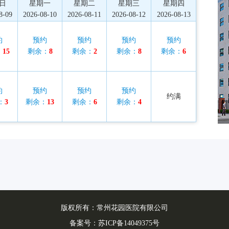
日
星期一
星期二
星期三
星期四
8-09
2026-08-10
2026-08-11
2026-08-12
2026-08-13
约
预约
预约
预约
预约
：
15
剩余：
8
剩余：
2
剩余：
8
剩余：
6
约
预约
预约
预约
约满
：
3
剩余：
13
剩余：
6
剩余：
4
版权所有：常州花园医院有限公司
备案号：
苏ICP备14049375号